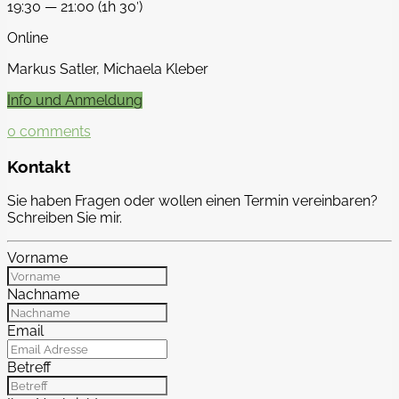
19:30 — 21:00
(1h 30′)
Online
Markus Satler, Michaela Kleber
Info und Anmeldung
0
comments
Kontakt
Sie haben Fragen oder wollen einen Termin vereinbaren?
Schreiben Sie mir.
Vorname
Nachname
Email
Betreff