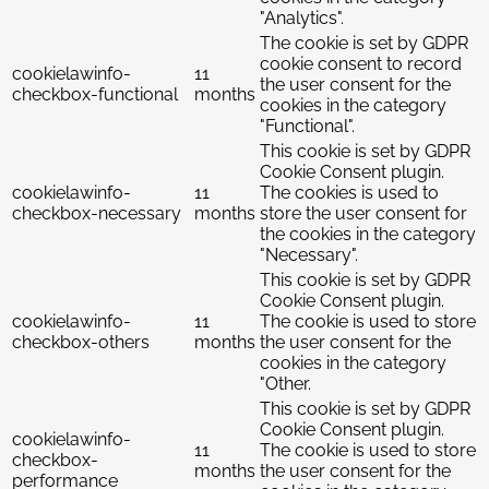
"Analytics".
The cookie is set by GDPR
cookie consent to record
cookielawinfo-
11
the user consent for the
checkbox-functional
months
cookies in the category
"Functional".
This cookie is set by GDPR
Cookie Consent plugin.
cookielawinfo-
11
The cookies is used to
checkbox-necessary
months
store the user consent for
the cookies in the category
"Necessary".
This cookie is set by GDPR
Cookie Consent plugin.
cookielawinfo-
11
The cookie is used to store
checkbox-others
months
the user consent for the
cookies in the category
"Other.
This cookie is set by GDPR
Cookie Consent plugin.
cookielawinfo-
11
The cookie is used to store
checkbox-
months
the user consent for the
performance