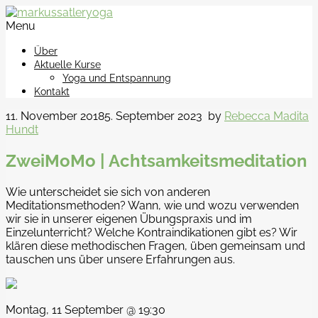
Menu
Über
Aktuelle Kurse
Yoga und Entspannung
Kontakt
11. November 2018
5. September 2023
by
Rebecca Madita
Hundt
ZweiMoMo | Achtsamkeitsmeditation
Wie unterscheidet sie sich von anderen
Meditationsmethoden? Wann, wie und wozu verwenden
wir sie in unserer eigenen Übungspraxis und im
Einzelunterricht? Welche Kontraindikationen gibt es? Wir
klären diese methodischen Fragen, üben gemeinsam und
tauschen uns über unsere Erfahrungen aus.
Montag, 11 September @ 19:30